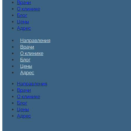
Врачи
О клинике
Блог
Цены
Адрес
Направления
Врачи
О клинике
Блог
Цены
Адрес
Направления
Врачи
О клинике
Блог
Цены
Адрес