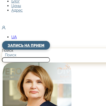
Блог
Цены
Адрес
UA
ЗАПИСЬ НА ПРИЕМ
Поиск
Поиск