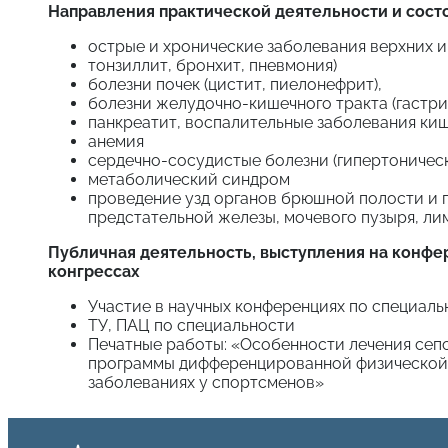
Направления практической деятельности и состо
острые и хронические заболевания верхних 
тонзиллит, бронхит, пневмония)
болезни почек (цистит, пиелонефрит),
болезни желудочно-кишечного тракта (гастрит
панкреатит, воспалительные заболевания кише
анемия
сердечно-сосудистые болезни (гипертоническ
метаболический синдром
проведение узд органов брюшной полости и 
предстательной железы, мочевого пузыря, ли
Публичная деятельность, выступления на конфе
конгрессах
Участие в научных конференциях по специаль
ТУ, ПАЦ по специальности
Печатные работы: «Особенности лечения сеп
программы дифференцированной физической 
заболеваниях у спортсменов»