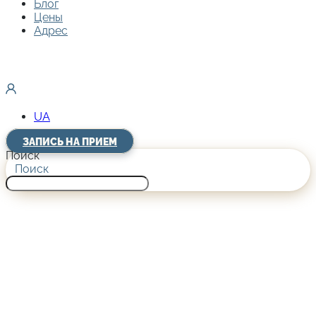
Блог
Цены
Адрес
UA
ЗАПИСЬ НА ПРИЕМ
Поиск
Поиск