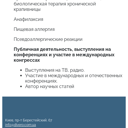
биологическая терапия хронической
крапивницы
Анафилаксия
Пищевая аллергия
Псевдоаллергические реакции
Публичная деятельность, выступления на
конференциях и участие в международных
конгрессах
Выступления на ТВ, радио.
Участие в международных и отечественных
конференциях.
Автор научных статей
Киев, пр-т Берестейский, 67
info@divero.com.ua