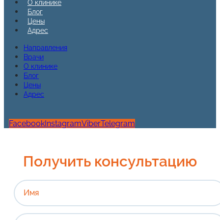
О клинике
Блог
Цены
Адрес
Направления
Врачи
О клинике
Блог
Цены
Адрес
Facebook
Instagram
Viber
Telegram
Получить консультацию