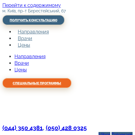
Перейти к содержимому
м. Київ, пр-т Берестейський, 67
ПОЛУЧИТЬ КОНСУЛЬТАЦИЮ
Направления
Врачи
Цены
Направления
Врачи
Цены
СПЕЦИАЛЬНЫЕ ПРОГРАММЫ
(044) 350 4381
,
(050) 428 0325
Viber
Telegram