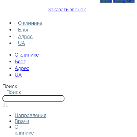
Заказать звонок
О клинике
Блог
Адрес
UA
О клинике
Блог
Адрес
UA
Поиск
Поиск
Направления
Врачи
О
клинике