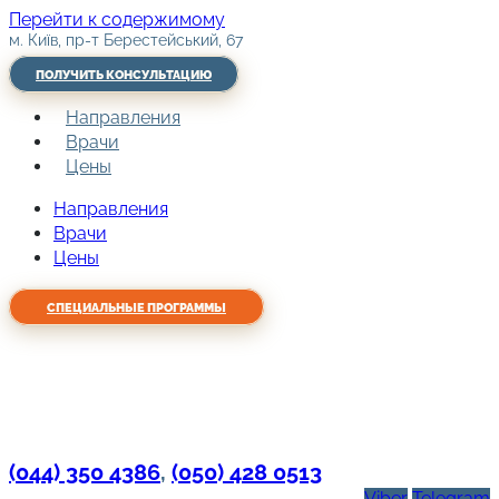
Перейти к содержимому
м. Київ, пр-т Берестейський, 67
ПОЛУЧИТЬ КОНСУЛЬТАЦИЮ
Направления
Врачи
Цены
Направления
Врачи
Цены
СПЕЦИАЛЬНЫЕ ПРОГРАММЫ
(044) 350 4386
,
(050) 428 0513
Viber
Telegram