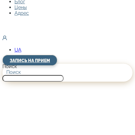
Блог
Цены
Адрес
UA
ЗАПИСЬ НА ПРИЕМ
Поиск
Поиск