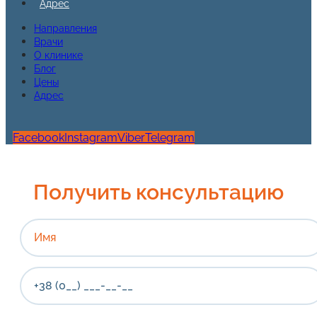
Адрес
Направления
Врачи
О клинике
Блог
Цены
Адрес
Facebook
Instagram
Viber
Telegram
Получить консультацию