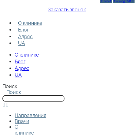
Заказать звонок
О клинике
Блог
Адрес
UA
О клинике
Блог
Адрес
UA
Поиск
Поиск
Направления
Врачи
О
клинике