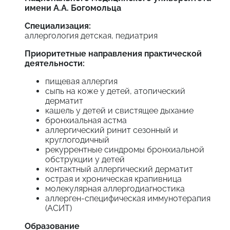
имени А.А. Богомольца
Специализация:
аллергология детская, педиатрия
Приоритетные направления практической
деятельности:
пищевая аллергия
сыпь на коже у детей, атопический
дерматит
кашель у детей и свистящее дыхание
бронхиальная астма
аллергический ринит сезонный и
круглогодичный
рекуррентные синдромы бронхиальной
обструкции у детей
контактный аллергический дерматит
острая и хроническая крапивница
молекулярная аллергодиагностика
аллерген-специфическая иммунотерапия
(АСИТ)
Образование