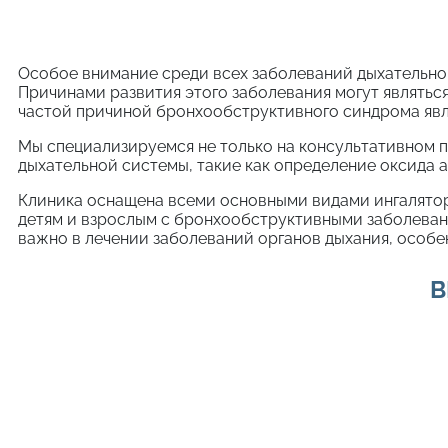
Особое внимание среди всех заболеваний дыхательно
Причинами развития этого заболевания могут являтьс
частой причиной бронхообструктивного синдрома явл
Мы специализируемся не только на консультативном 
дыхательной системы, такие как определение оксида 
Клиника оснащена всеми основными видами ингалятор
детям и взрослым с бронхообструктивными заболевания
важно в лечении заболеваний органов дыхания, особен
В