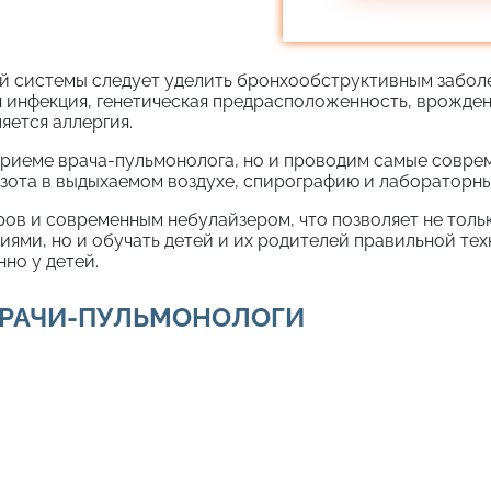
й системы следует уделить бронхообструктивным заболе
я инфекция, генетическая предрасположенность, врожде
яется аллергия.
приеме врача-пульмонолога, но и проводим самые совр
азота в выдыхаемом воздухе, спирографию и лабораторн
ов и современным небулайзером, что позволяет не толь
ми, но и обучать детей и их родителей правильной техн
но у детей.
РАЧИ-ПУЛЬМОНОЛОГИ