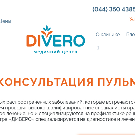
(044) 350 438
За
Цены
О клинике
Бло
КОНСУЛЬТАЦИЯ ПУЛЬ
х распространенных заболеваний, которые встречаются ка
ем проводят высококвалифицированные специалисты вра
ное лечение, но и специализируются на профилактике р
нтра «ДИВЕРО» специализируется на диагностике и лечен