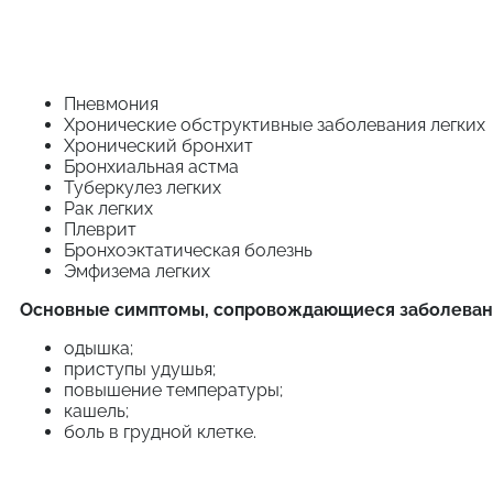
Пневмония
Хронические обструктивные заболевания легких
Хронический бронхит
Бронхиальная астма
Туберкулез легких
Рак легких
Плеврит
Бронхоэктатическая болезнь
Эмфизема легких
Основные симптомы, сопровождающиеся заболеван
одышка;
приступы удушья;
повышение температуры;
кашель;
боль в грудной клетке.