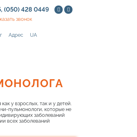
5
,
(050) 428 0449
казать звонок
г
Адрес
UA
МОНОЛОГА
к у взрослых, так и у детей.
чи-пульмонологи, которые не
ецидивирующих заболеваний
ии всех заболеваний