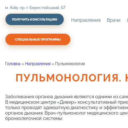
м. Київ, пр-т Берестейський, 67
Направления
Врачи
ПОЛУЧИТЬ КОНСУЛЬТАЦИЮ
СПЕЦИАЛЬНЫЕ ПРОГРАММЫ
Головна
»
Направления
»
Пульмонология
ПУЛЬМОНОЛОГИЯ. 
Заболевания органов дыхания являются одними из самы
В медицинском центре «Дивер» консультативный при
только проводят адекватную диагностику и эффектив
органов дыхания. Врач-пульмонолог медицинского це
бронхолегочной системы: