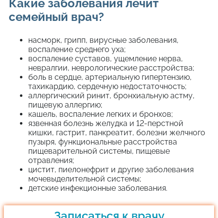
Какие заболевания лечит
семейный врач?
насморк, грипп, вирусные заболевания,
воспаление среднего уха;
воспаление суставов, ущемление нерва,
невралгии, неврологические расстройства;
боль в сердце, артериальную гипертензию,
тахикардию, сердечную недостаточность;
аллергический ринит, бронхиальную астму,
пищевую аллергию;
кашель, воспаление легких и бронхов;
язвенная болезнь желудка и 12-перстной
кишки, гастрит, панкреатит, болезни желчного
пузыря, функциональные расстройства
пищеварительной системы, пищевые
отравления;
цистит, пиелонефрит и другие заболевания
мочевыделительной системы;
детские инфекционные заболевания.
Записаться к врачу