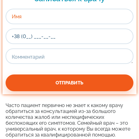
Часто пациент первично не знает к какому врачу
обратиться за консультацией из-за большого
количества жалоб или неспецифических
беспокоящих его симптомов. Семейный врач – это
универсальный врач, к которому Вы всегда можете
обратиться за квалифицированной помощью.