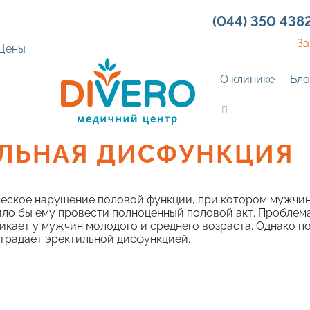
(044) 350 438
За
Цены
О клинике
Бло
ЛЬНАЯ ДИСФУНКЦИЯ
ческое нарушение половой функции, при котором мужчин
ило бы ему провести полноценный половой акт. Проблема
икает у мужчин молодого и среднего возраста. Однако п
традает эректильной дисфункцией.