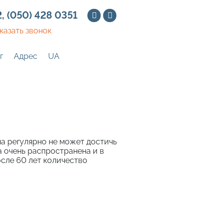
2
,
(050) 428 0351
казать звонок
г
Адрес
UA
а регулярно не может достичь
 очень распространена и в
осле 60 лет количество