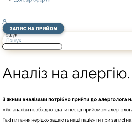
ЗАПИС НА ПРИЙОМ
Пошук
Пошук
Аналіз на алергію.
З якими аналізами потрібно прийти до алерголога 
«Які аналізи необхідно здати перед прийомом алерголог
Такі питання нерідко задають наші пацієнти при записі н