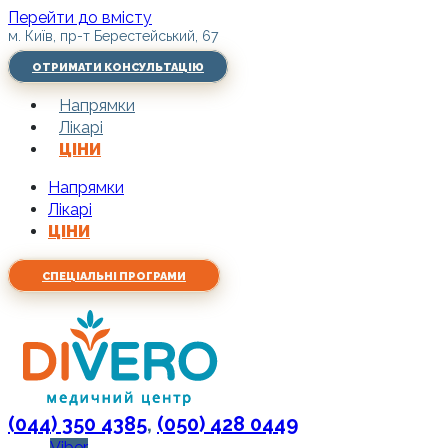
Перейти до вмісту
м. Київ, пр-т Берестейський, 67
ОТРИМАТИ КОНСУЛЬТАЦІЮ
Напрямки
Лікарі
ЦІНИ
Напрямки
Лікарі
ЦІНИ
СПЕЦІАЛЬНІ ПРОГРАМИ
(044) 350 4385
,
(050) 428 0449
Viber