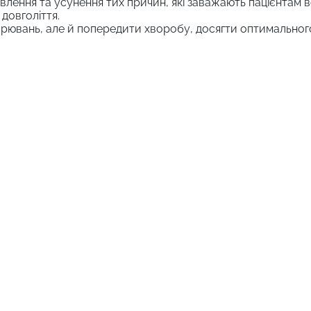
явлення та усунення тих причин, які заважають пацієнтам 
 довголіття.
рювань, але й попередити хворобу, досягти оптимального