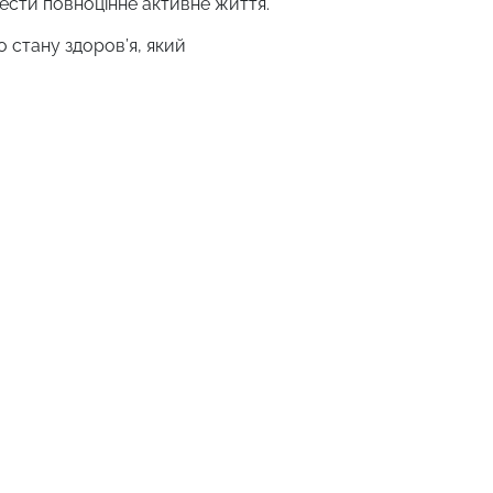
вести повноцінне активне життя.
 стану здоров’я, який