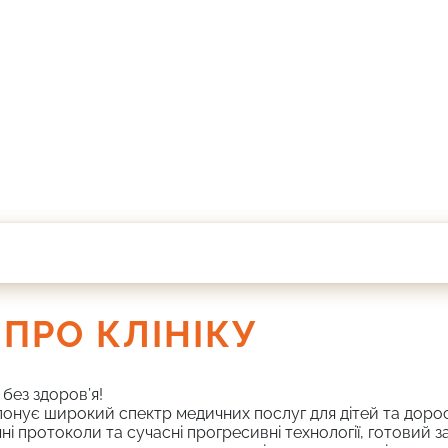
ПРО КЛІНІКУ
без здоров’я!
онує широкий спектр медичних послуг для дітей та доро
ні протоколи та сучасні прогресивні технології, готовий 