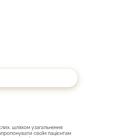
слих, шляхом узагальнення
запропонувати своїм пацієнтам