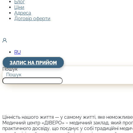
Блог
Ціни
Адреса
Договір оферти
RU
ЗАПИС НА ПРИЙОМ
Пошук
Пошук
Цінність нашого життя — у самому житті, яке неможливе 
Медичний центр «ДІВЕРО» – медичний заклад, який проп
практичного досвіду, що поєднує у собі традиційні медич