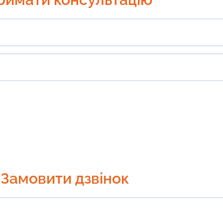
Замовити дзвінок