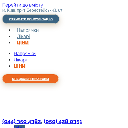
Перейти до вмісту
м. Київ, пр-т Берестейський, 67
ОТРИМАТИ КОНСУЛЬТАЦІЮ
Напрямки
Лікарі
ЦІНИ
Напрямки
Лікарі
ЦІНИ
СПЕЦІАЛЬНІ ПРОГРАМИ
(044) 350 4382
,
(050) 428 0351
Viber