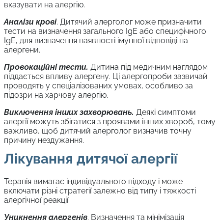
вказувати на алергію.
Аналізи крові
. Дитячий алерголог може призначити
тести на визначення загального IgE або специфічного
IgE, для визначення наявності імунної відповіді на
алергени.
Провокаційні тести.
Дитина під медичним наглядом
піддається впливу алергену. Ці алергопроби зазвичай
проводять у спеціалізованих умовах, особливо за
підозри на харчову алергію.
Виключення інших захворювань.
Деякі симптоми
алергії можуть збігатися з проявами інших хвороб, тому
важливо, щоб дитячий алерголог визначив точну
причину нездужання.
Лікування дитячої алергії
Терапія вимагає індивідуального підходу і може
включати різні стратегії залежно від типу і тяжкості
алергічної реакції.
Уникнення алергенів
. Визначення та мінімізація