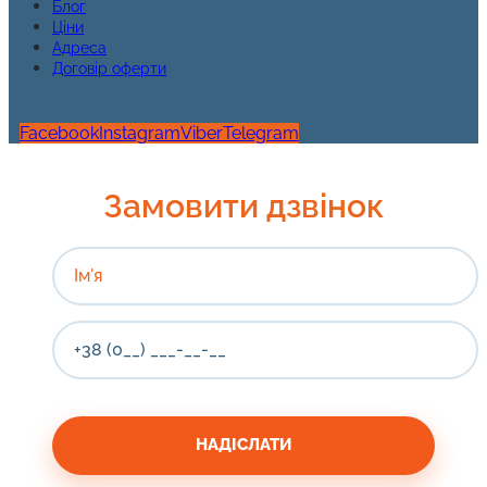
Блог
Ціни
Адреса
Договір оферти
Facebook
Instagram
Viber
Telegram
Замовити дзвінок