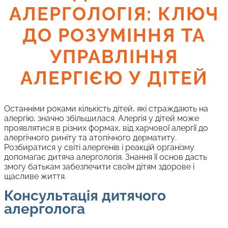
АЛЕРГОЛОГІЯ: КЛЮЧ
ДО РОЗУМІННЯ ТА
УПРАВЛІННЯ
АЛЕРГІЄЮ У ДІТЕЙ
Останніми роками кількість дітей, які страждають на
алергію, значно збільшилася. Алергія у дітей може
проявлятися в різних формах, від харчової алергії до
алергічного риніту та атопічного дерматиту.
Розбиратися у світі алергенів і реакцій організму
допомагає дитяча алергологія. Знання її основ дасть
змогу батькам забезпечити своїм дітям здорове і
щасливе життя.
Консультація дитячого
алерголога