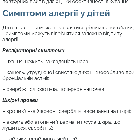
повторних візитів для оцінки ефективності лікування.
Симптоми алергії у дітей
Дитяча алергія може проявлятися різними способами, і
її симптоми можуть відрізнятися залежно від типу
алергії.
Респіраторні симптоми
– чхання, нежить, закладеність носа;
– кашель, утруднене і свистяче дихання (особливо при
бронхіальній астмі);
– свербіж і сльозотеча, почервоніння очей.
Шкірні прояви
– кропив’янка (червоні, сверблячі висипання на шкірі);
– екзема або атопічний дерматит (суха шкіра, що
лущиться, свербить);
– набряки, особливо очей і губ.