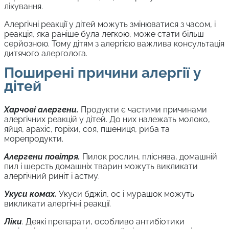
лікування.
Алергічні реакції у дітей можуть змінюватися з часом, і
реакція, яка раніше була легкою, може стати більш
серйозною. Тому дітям з алергією важлива консультація
дитячого алерголога.
Поширені причини алергії у
дітей
Харчові алергени.
Продукти є частими причинами
алергічних реакцій у дітей. До них належать молоко,
яйця, арахіс, горіхи, соя, пшениця, риба та
морепродукти.
Алергени повітря.
Пилок рослин, пліснява, домашній
пил і шерсть домашніх тварин можуть викликати
алергічний риніт і астму.
Укуси комах.
Укуси бджіл, ос і мурашок можуть
викликати алергічні реакції.
Ліки
. Деякі препарати, особливо антибіотики