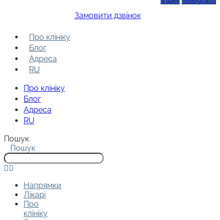
Замовити дзвінок
Про клініку
Блог
Адреса
RU
Про клініку
Блог
Адреса
RU
Пошук
Пошук
Напрямки
Лікарі
Про
клініку