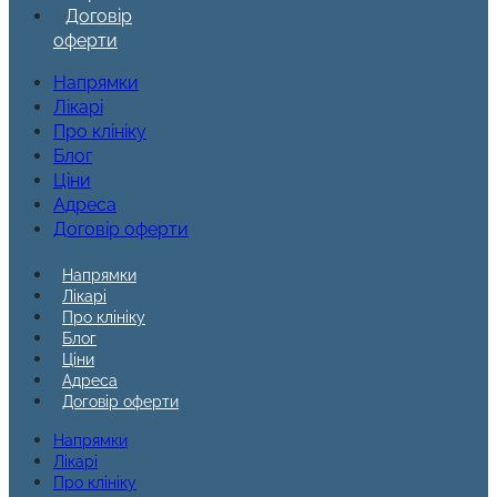
Договір
оферти
Напрямки
Лікарі
Про клініку
Блог
Ціни
Адреса
Договір оферти
Напрямки
Лікарі
Про клініку
Блог
Ціни
Адреса
Договір оферти
Напрямки
Лікарі
Про клініку