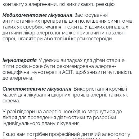
контакту з алергенами, які викликають реакцію.
Медикаментозне лікування
. Застосування
антигістамінних препаратів для полегшення симптомів,
таких як свербіж, чхання і нежить. У деяких випадках
дитячий лікар алерголог може призначити назальні
спреї, інгалятори або топічні кортикостероїди.
Імунотерапія
. У деяких випадках для дітей старше
п’яти років може бути рекомендована алерген-
специфічна імунотерапія АСІТ, щоб знизити чутливість
до алергенів.
Симптоматичне лікування
. Використання кремів і
мазей для лікування шкірних проявів алергії, таких як
екзема.
У разі підозри на алергію необхідно звернутися до
лікаря для проведення діагностики та розробки
індивідуального плану лікування.
Якщо вам потрібен професійний дитячий алерголог у