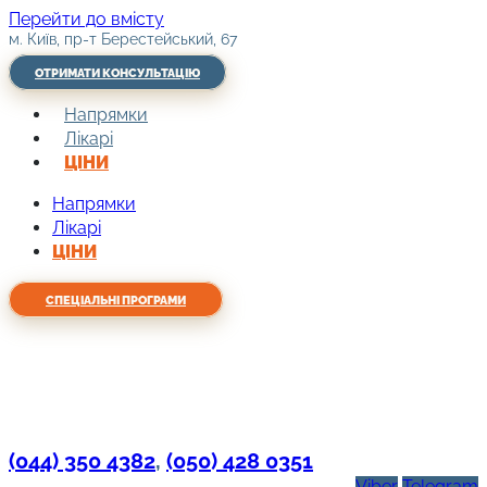
Перейти до вмісту
м. Київ, пр-т Берестейський, 67
ОТРИМАТИ КОНСУЛЬТАЦІЮ
Напрямки
Лікарі
ЦІНИ
Напрямки
Лікарі
ЦІНИ
СПЕЦІАЛЬНІ ПРОГРАМИ
(044) 350 4382
,
(050) 428 0351
Viber
Telegram