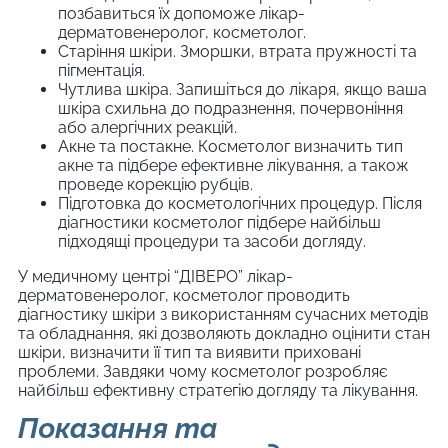
позбавиться їх допоможе лікар-
дерматовенеролог, косметолог.
Старіння шкіри. Зморшки, втрата пружності та
пігментація.
Чутлива шкіра. Запишіться до лікаря, якщо ваша
шкіра схильна до подразнення, почервоніння
або алергічних реакцій.
Акне та постакне. Косметолог визначить тип
акне та підбере ефективне лікування, а також
проведе корекцію рубців.
Підготовка до косметологічних процедур. Після
діагностики косметолог підбере найбільш
підходящі процедури та засоби догляду.
У медичному центрі “ДІВЕРО” лікар-
дерматовенеролог, косметолог проводить
діагностику шкіри з використанням сучасних методів
та обладнання, які дозволяють докладно оцінити стан
шкіри, визначити її тип та виявити приховані
проблеми. Завдяки чому косметолог розробляє
найбільш ефективну стратегію догляду та лікування.
Показання та