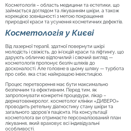
Косметологія – область медицини та естетики, що
займається доглядом та лікуванням шкіри, а також
корекцією зовнішності з метою покращення
природної краси та усунення косметичних дефектів.
Косметологія у Києві
Від лазерної терапії, здатної повернути шкірі
молодість і свіжість, до ін’єкцій краси та ліфтингу, що
дарують обличчю відпочилий і сяючий вигляд —
косметологія пропонує безліч шляхів до
досконалості. Але головне в цьому шляху — турбота
про себе, яка стає найкращою інвестицією.
Процес перетворення має бути максимально
безпечним та ефективним. Перед тим, як
запропонувати конкретні процедури, лікар –
дерматовенеролог, косметолог клініки «ДИВЕРО»
проводить ретельну діагностику стану шкіри та
загального здоров’я пацієнта. На консультації
косметолога ви отримаєте персоналізований план
лікування, який враховує всі індивідуальні
особливості.