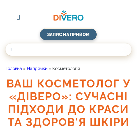
Про клініку
Договір оферти
ЗАПИС НА ПРИЙОМ
Головна
»
Напрямки
»
Косметологія
ВАШ КОСМЕТОЛОГ У
«ДІВЕРО»: СУЧАСНІ
ПІДХОДИ ДО КРАСИ
ТА ЗДОРОВ'Я ШКІРИ