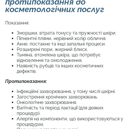
протипоказання до
косметологічних послуг
Показання:
Зморшки, втрата тонусу та пружності шкіри.
Пігментні плями, нерівний колір обличчя.
Акне, постакне та інші запальні процеси.
Розширені пори, жирний блиск.
Тьмяна, втомлена шкіра, що потребує
відновлення та омолодження.
Наявність рубців та інших косметичних
дефектів.
Протипоказання:
Інфекційні захворювання, у тому числі шкірні.
Загострення хронічних захворювань.
Онкологічне захворювання.
Вагітність та період лактації (для деяких
процедур).
Алергія на компоненти, що використовуються у
процедурах.