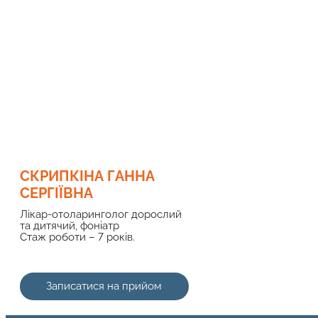
СКРИПКІНА ГАННА
СЕРГІЇВНА
Лікар-отоларинголог дорослий
та дитячий, фоніатр
Стаж роботи – 7 років.
Записатися на прийом