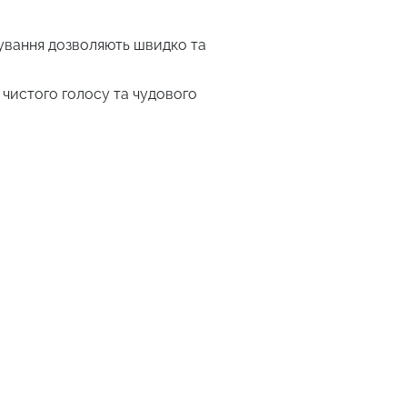
кування дозволяють швидко та
 чистого голосу та чудового