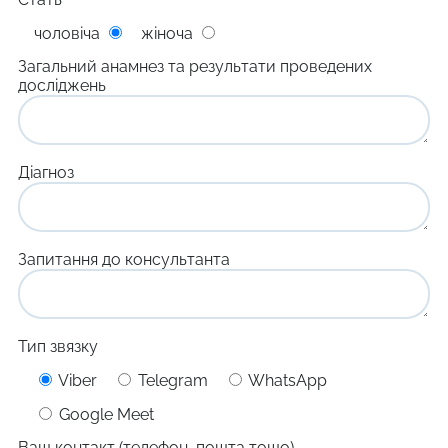
чоловіча
жіноча
Загальний анамнез та результати проведених
досліджень
Діагноз
Запитання до консультанта
Тип звязку
Viber
Telegram
WhatsApp
Google Meet
Ваш контакт (телефон, пошта тощо)