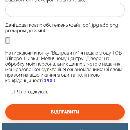
Дані додаткових обстежень (файл pdf, jpg або png
розміром до 3 мб)
Натискаючи кнопку "Відправити", я надаю згоду ТОВ
"Діверо-Нивки" Медичному центру "Діверо" на
обробку моїх персональних даних з метою надання
мені разової консультації. Я ознайомлений(а) зі своїм
правом на відкликання згоди та політикою
конфіденційності (
PDF
).
Я погоджуюсь