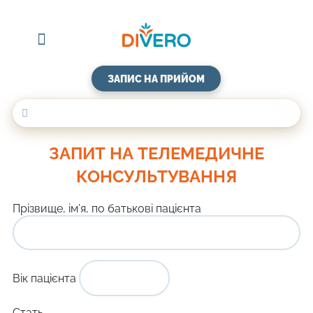
Про клініку
Договір оферти
ЗАПИС НА ПРИЙОМ
ЗАПИТ НА ТЕЛЕМЕДИЧНЕ
КОНСУЛЬТУВАННЯ
Прізвище, ім’я, по батькові пацієнта
Вік пацієнта
Стать