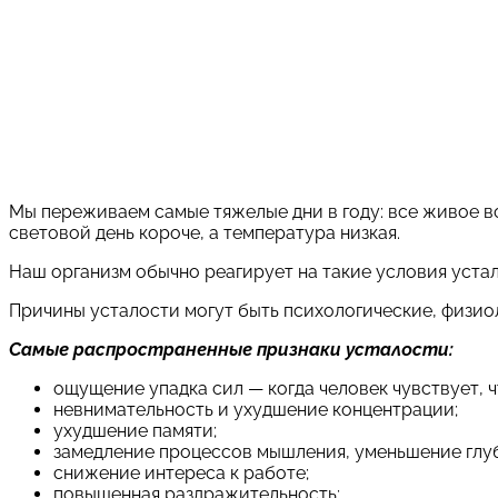
Мы переживаем самые тяжелые дни в году: все живое в
световой день короче, а температура низкая.
Наш организм обычно реагирует на такие условия уста
Причины усталости могут быть психологические, физио
Самые распространенные признаки усталости:
ощущение упадка сил — когда человек чувствует,
невнимательность и ухудшение концентрации;
ухудшение памяти;
замедление процессов мышления, уменьшение глу
снижение интереса к работе;
повышенная раздражительность;