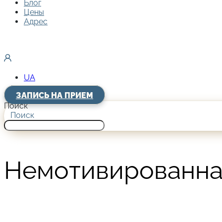
Блог
Цены
Адрес
UA
ЗАПИСЬ НА ПРИЕМ
Поиск
Поиск
Немотивированная