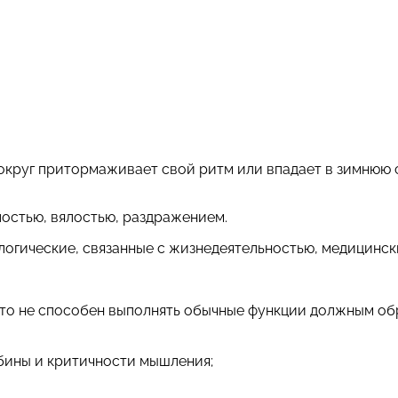
округ притормаживает свой ритм или впадает в зимнюю с
лостью, вялостью, раздражением.
логические, связанные с жизнедеятельностью, медицинск
 что не способен выполнять обычные функции должным об
бины и критичности мышления;