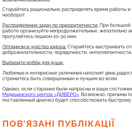
Старайтесь рационально распределять время работы и 
наоборот.
Распределение задач по приоритетности.
При большой з
работе организуйте непродолжительные, желательно ак
прогуляйтесь пешком 20-30 мин.
Оптимизм и чувство юмора.
Старайтесь выстраивать от
доброжелательности, порядочности, интеллигентности,
Выберите хобби для души.
Любимые и интересные увлечения наполнят день радост
стремитесь быть совершенным и лучшим во всем.
Однако, если старания были напрасны и ваше состояни
Медицинского центра «ДИВЕРО»
. Возможно, причины п
поставленный диагноз будет способствовать быстрому
ПОВ'ЯЗАНІ ПУБЛІКАЦІЇ