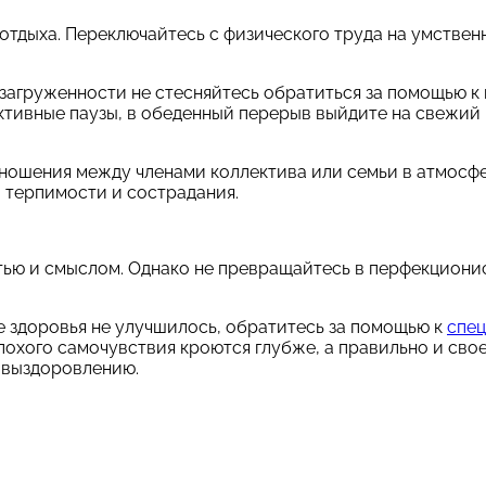
отдыха. Переключайтесь с физического труда на умствен
агруженности не стесняйтесь обратиться за помощью к 
тивные паузы, в обеденный перерыв выйдите на свежий 
ношения между членами коллектива или семьи в атмосф
 терпимости и сострадания.
ью и смыслом. Однако не превращайтесь в перфекционис
е здоровья не улучшилось, обратитесь за помощью к
спе
лохого самочувствия кроются глубже, а правильно и св
 выздоровлению.