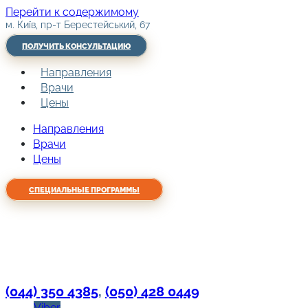
Перейти к содержимому
м. Київ, пр-т Берестейський, 67
ПОЛУЧИТЬ КОНСУЛЬТАЦИЮ
Направления
Врачи
Цены
Направления
Врачи
Цены
СПЕЦИАЛЬНЫЕ ПРОГРАММЫ
(044) 350 4385
,
(050) 428 0449
Viber