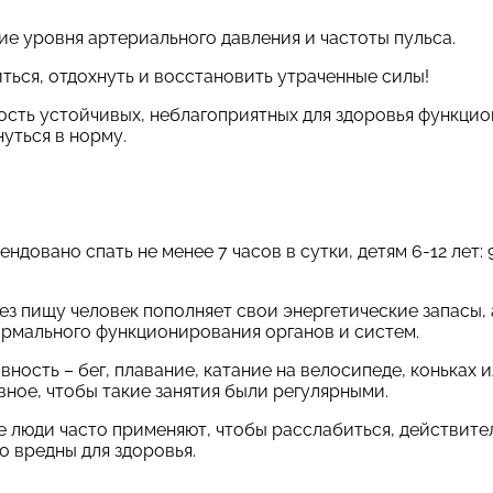
е уровня артериального давления и частоты пульса.
ться, отдохнуть и восстановить утраченные силы!
ость устойчивых, неблагоприятных для здоровья функци
уться в норму.
ндовано спать не менее 7 часов в сутки, детям 6-12 лет: 9
рез пищу человек пополняет свои энергетические запасы,
ормального функционирования органов и систем.
ность – бег, плавание, катание на велосипеде, коньках 
ное, чтобы такие занятия были регулярными.
е люди часто применяют, чтобы расслабиться, действите
о вредны для здоровья.