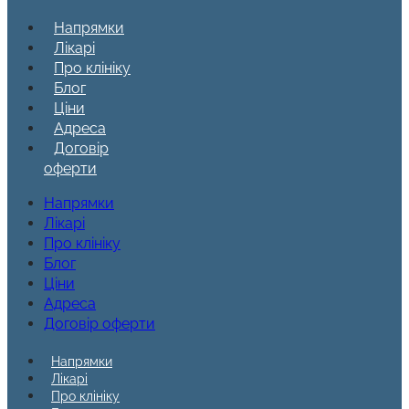
Напрямки
Лікарі
Про клініку
Блог
Ціни
Адреса
Договір
оферти
Напрямки
Лікарі
Про клініку
Блог
Ціни
Адреса
Договір оферти
Напрямки
Лікарі
Про клініку