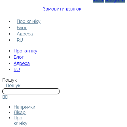
Замовити дзвінок
Про клініку
Блог
Адреса
RU
Про клініку
Блог
Адреса
RU
Пошук
Пошук
Напрямки
Лікарі
Про
клініку