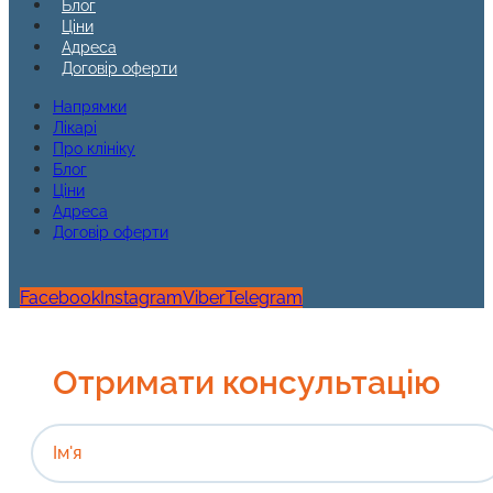
Блог
Ціни
Адреса
Договір оферти
Напрямки
Лікарі
Про клініку
Блог
Ціни
Адреса
Договір оферти
Facebook
Instagram
Viber
Telegram
Отримати консультацію