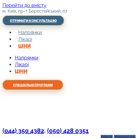
Перейти до вмісту
м. Київ, пр-т Берестейський, 67
ОТРИМАТИ КОНСУЛЬТАЦІЮ
Напрямки
Лікарі
ЦІНИ
Напрямки
Лікарі
ЦІНИ
СПЕЦІАЛЬНІ ПРОГРАМИ
(044) 350 4382
,
(050) 428 0351
Viber
Telegram