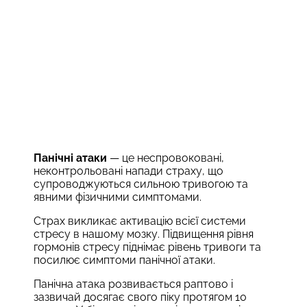
Панічні атаки
— це неспровоковані,
неконтрольовані напади страху, що
супроводжуються сильною тривогою та
явними фізичними симптомами.
Страх викликає активацію всієї системи
стресу в нашому мозку. Підвищення рівня
гормонів стресу піднімає рівень тривоги та
посилює симптоми панічної атаки.
Панічна атака розвивається раптово і
зазвичай досягає свого піку протягом 10