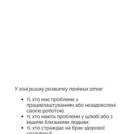
У зоні ризику розвитку панічних атак:
ті, хто має проблеми з
працевлаштуванням або незадоволені
своєю роботою;
ті, хто мають проблеми у шлюбі або з
іншими близькими людьми;
ті, хто страждає на брак здорової
соціалізації.