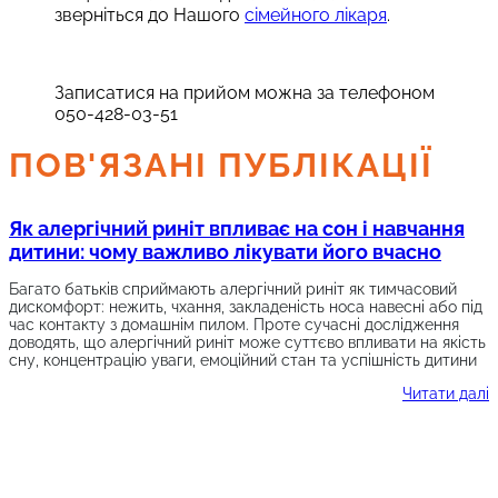
зверніться до Нашого
сімейного лікаря
.
Записатися на прийом можна за телефоном
050-428-03-51
ПОВ'ЯЗАНІ ПУБЛІКАЦІЇ
Як алергічний риніт впливає на сон і навчання
дитини: чому важливо лікувати його вчасно
Багато батьків сприймають алергічний риніт як тимчасовий
дискомфорт: нежить, чхання, закладеність носа навесні або під
час контакту з домашнім пилом. Проте сучасні дослідження
доводять, що алергічний риніт може суттєво впливати на якість
сну, концентрацію уваги, емоційний стан та успішність дитини
Читати далі