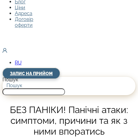
Блог
Ціни
Адреса
Договір
оферти
RU
ЗАПИС НА ПРИЙОМ
Пошук
Пошук
БЕЗ ПАНІКИ! Панічні атаки:
симптоми, причини та як з
ними впоратись