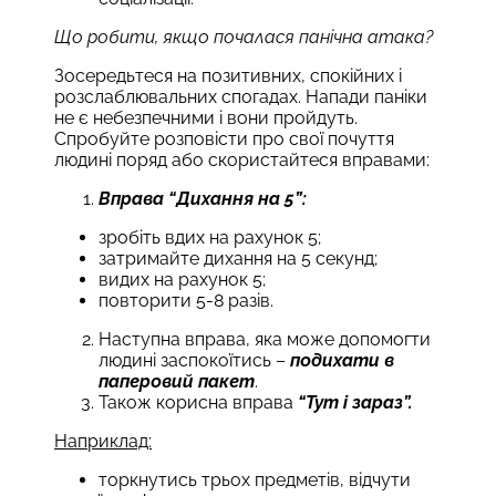
Що робити, якщо почалася панічна атака?
Зосередьтеся на позитивних, спокійних і
розслаблювальних спогадах. Напади паніки
не є небезпечними і вони пройдуть.
Спробуйте розповісти про свої почуття
людині поряд або скористайтеся вправами:
Вправа “Дихання на 5”:
зробіть вдих на рахунок 5;
затримайте дихання на 5 секунд;
видих на рахунок 5;
повторити 5-8 разів.
Наступна вправа, яка може допомогти
людині заспокоїтись –
подихати в
паперовий пакет
.
Також корисна вправа
“Тут і зараз”.
Наприклад:
торкнутись трьох предметів, відчути