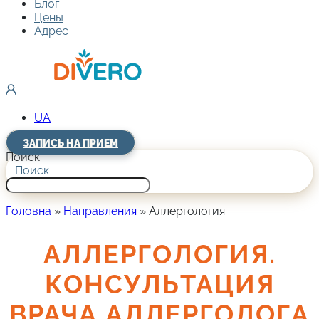
Блог
Цены
Адрес
UA
ЗАПИСЬ НА ПРИЕМ
Поиск
Поиск
Головна
»
Направления
»
Аллергология
АЛЛЕРГОЛОГИЯ.
КОНСУЛЬТАЦИЯ
ВРАЧА АЛЛЕРГОЛОГА