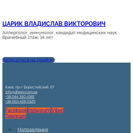
ЦАРИК ВЛАДИСЛАВ ВИКТОРОВИЧ
Аллерголог, иммунолог, кандидат медицинских наук
Врачебный стаж: 14 лет
Записатися на прийом
Киев, пр-т Берестейский, 67
info@divero.com.ua
+38 044 350 4381
+38 050 428 0325
Facebook
Instagram
Viber
Telegram
Направления