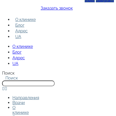
Заказать звонок
О клинике
Блог
Адрес
UA
О клинике
Блог
Адрес
UA
Поиск
Поиск
Направления
Врачи
О
клинике