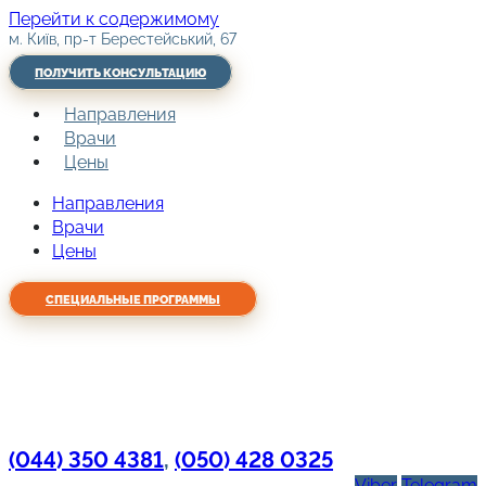
Перейти к содержимому
м. Київ, пр-т Берестейський, 67
ПОЛУЧИТЬ КОНСУЛЬТАЦИЮ
Направления
Врачи
Цены
Направления
Врачи
Цены
СПЕЦИАЛЬНЫЕ ПРОГРАММЫ
(044) 350 4381
,
(050) 428 0325
Viber
Telegram