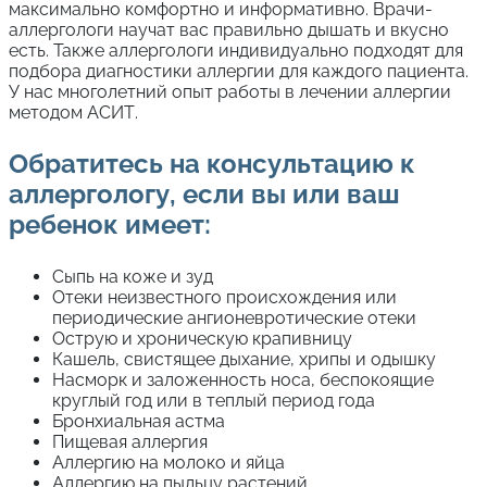
максимально комфортно и информативно. Врачи-
аллергологи научат вас правильно дышать и вкусно
есть. Также аллергологи индивидуально подходят для
подбора диагностики аллергии для каждого пациента.
У нас многолетний опыт работы в лечении аллергии
методом АСИТ.
Обратитесь на консультацию к
аллергологу, если вы или ваш
ребенок имеет:
Сыпь на коже и зуд
Отеки неизвестного происхождения или
периодические ангионевротические отеки
Острую и хроническую крапивницу
Кашель, свистящее дыхание, хрипы и одышку
Насморк и заложенность носа, беспокоящие
круглый год или в теплый период года
Бронхиальная астма
Пищевая аллергия
Аллергию на молоко и яйца
Аллергию на пыльцу растений