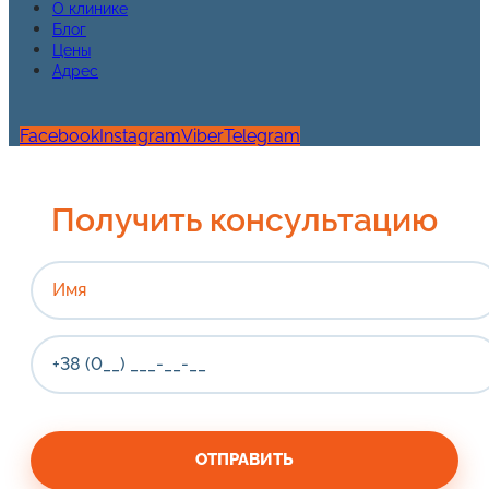
О клинике
Блог
Цены
Адрес
Facebook
Instagram
Viber
Telegram
Получить консультацию