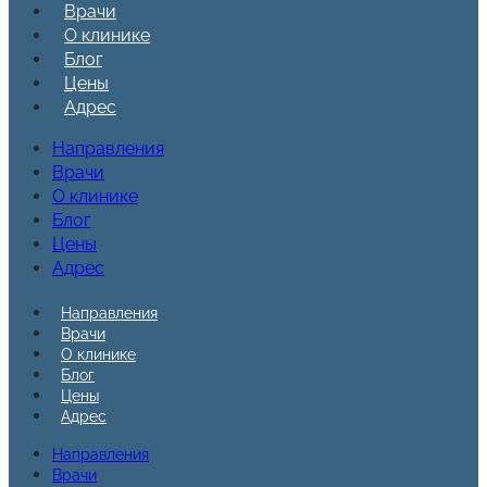
Врачи
О клинике
Блог
Цены
Адрес
Направления
Врачи
О клинике
Блог
Цены
Адрес
Направления
Врачи
О клинике
Блог
Цены
Адрес
Направления
Врачи