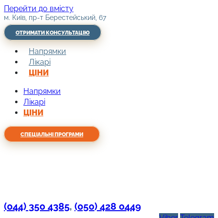
Перейти до вмісту
м. Київ, пр-т Берестейський, 67
ОТРИМАТИ КОНСУЛЬТАЦІЮ
Напрямки
Лікарі
ЦІНИ
Напрямки
Лікарі
ЦІНИ
СПЕЦІАЛЬНІ ПРОГРАМИ
(044) 350 4385
,
(050) 428 0449
Viber
Telegram