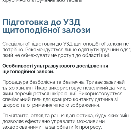
хірургічного втручання або терапії.
Підготовка до УЗД
щитоподібної залози
Спеціальної підготовки до УЗД щитоподібної залози не
потрібно. Рекомендується лише одягнути зручний одяг,
який не обмежуватиме доступ до області шиї.
Особливості ультразвукового дослідження
щитоподібної залози.
Процедура безболісна та безпечна. Триває зазвичай
15-30 хвилин. Лікар використовує невеликий датчик,
який переміщається шкірою шиї. Використовується
спеціальний гель для кращого контакту датчика зі
шкірою та отримання чіткого зображення.
Пам’ятайте, огляд та рання діагностика, будь-яких змін
дозволяє ефективно управляти можливими
захворюваннями та запобігати їх прогресу.