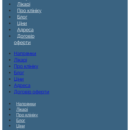
Лікарі
Про клініку
Блог
Ціни
Адреса
Договір
оферти
Напрямки
Лікарі
Про клініку
Блог
Ціни
Адреса
Договір оферти
Напрямки
Лікарі
Про клініку
Блог
Ціни