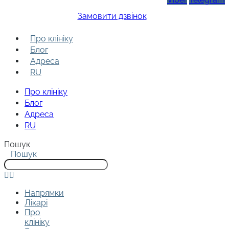
Замовити дзвінок
Про клініку
Блог
Адреса
RU
Про клініку
Блог
Адреса
RU
Пошук
Пошук
Напрямки
Лікарі
Про
клініку