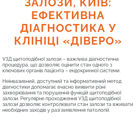
ЗАЛОЗИ, КИЇВ:
ЕФЕКТИВНА
ДІАГНОСТИКА У
КЛІНІЦІ «ДІВЕРО»
УЗД щитоподібної залози – важлива діагностична
процедура, що дозволяє оцінити стан одного з
ключових органів пацієнта – ендокринної системи.
Неінвазивний, доступний та інформативний метод
діагностики допомагає вчасно виявити різні
захворювання та порушення функцій щитоподібної
залози. Регулярне проходження УЗД щитоподібної
залози дозволяє контролювати стан залози та вживати
необхідних заходів у разі виявлення патологій.