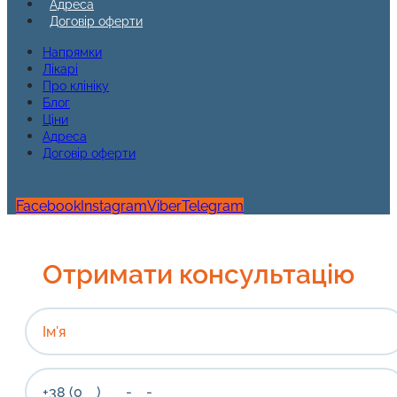
Адреса
Договір оферти
Напрямки
Лікарі
Про клініку
Блог
Ціни
Адреса
Договір оферти
Facebook
Instagram
Viber
Telegram
Отримати консультацію