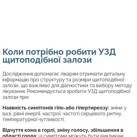
Коли потрібно робити УЗД
щитоподібної залози
Дослідження допомагає лікарям отримати детальну
інформацію про структуру та розміри щитоподібної
залози, що важливо для діагностики та вибору методу
лікування. Рекомендується зробити УЗД щитоподібної
залози при:
Наявність симптомів гіпо-або гіпертиреозу:
зміни у
вазі, рівні енергії, настрої, частоті серцевого ритму,
температурної чутливості.
Відчуття кома в горлі, зміну голосу, збільшення в
області горла:
ці симптоми можуть бути викликані