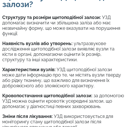
залози?
Структуру та розміри щитоподібної залози:
УЗД
допомагає визначити чи збільшена заліза або має
незвичайну форму, що може вказувати на порушення
функції.
Наявність вузлів або утворень:
ультразвукове
дослідження щитоподібної залози виявляє вузли та
кісти в органі, допомагаючи оцінити їх розмір,
структуру та інші характеристики.
Характеристики вузлів:
УЗД щитоподібної залози
може дати інформацію про те, чи містять вузли тверду
або рідку тканину, що важливо для визначення їх
доброякісного або злоякісного характеру.
Кровопостачання щитоподібної залози:
за допомогою
УЗД можна оцінити кровотік усередині залози, що
допомагає у діагностиці певних захворювань.
Зміни після лікування:
УЗД використовується для
моніторингу стану щитоподібної залози після